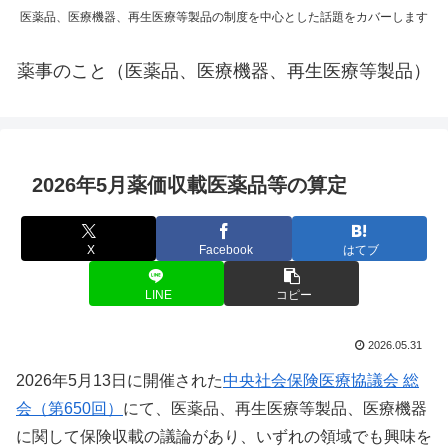
医薬品、医療機器、再生医療等製品の制度を中心とした話題をカバーします
薬事のこと（医薬品、医療機器、再生医療等製品）
2026年5月薬価収載医薬品等の算定
X
Facebook
はてブ
LINE
コピー
2026.05.31
2026年5月13日に開催された
中央社会保険医療協議会 総
会（第650回）
にて、医薬品、再生医療等製品、医療機器
に関して保険収載の議論があり、いずれの領域でも興味を