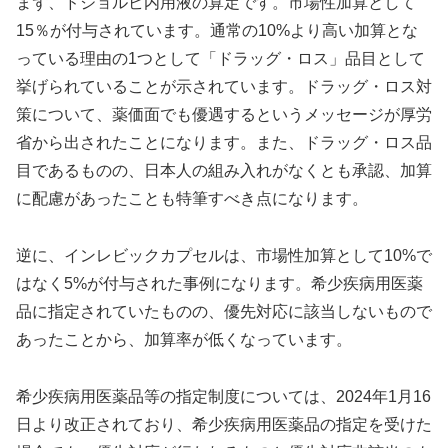
まず、ドジョルビ内用液の算定です。市場性加算として
15％が付与されています。通常の10%より高い加算とな
っている理由の1つとして「ドラッグ・ロス」品目として
挙げられていることが示されています。ドラッグ・ロス対
策について、薬価面でも優遇するというメッセージが厚労
省から出されたことになります。また、ドラッグ・ロス品
目であるものの、日本人の組み入れがなくとも承認、加算
に配慮があったことも特筆すべき点になります。
逆に、インレビックカプセルは、市場性加算として10%で
はなく5%が付与された事例になります。希少疾病用医薬
品に指定されていたものの、優先対応に該当しないもので
あったことから、加算率が低くなっています。
希少疾病用医薬品等の指定制度については、2024年1月16
日より改正されており、希少疾病用医薬品の指定を受けた