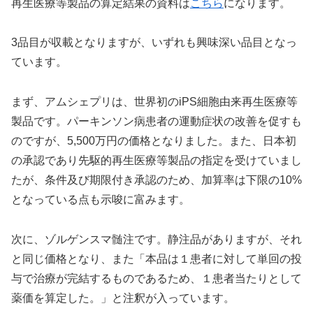
再生医療等製品の算定結果の資料は
こちら
になります。
3品目が収載となりますが、いずれも興味深い品目となっ
ています。
まず、アムシェプリは、世界初のiPS細胞由来再生医療等
製品です。パーキンソン病患者の運動症状の改善を促すも
のですが、5,500万円の価格となりました。また、日本初
の承認であり先駆的再生医療等製品の指定を受けていまし
たが、条件及び期限付き承認のため、加算率は下限の10%
となっている点も示唆に富みます。
次に、ゾルゲンスマ髄注です。静注品がありますが、それ
と同じ価格となり、また「本品は１患者に対して単回の投
与で治療が完結するものであるため、１患者当たりとして
薬価を算定した。」と注釈が入っています。