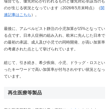
場合でも、優先対応が行われるものと優先対応非該当のも
のが生じる状況となっています（2026年5月末時点）（
関
連記事はこちら
）。
最後に、アムベルビスト静注の小児加算が15%となってい
る点です。日本人症例の組み入れ、欧米に先んじた日本で
の最初の承認、成人及び小児での同時開発、が高い加算率
の考慮された点として挙げられています。
総じて、引き続き、希少疾病、小児、ドラッグ・ロスとい
ったキーワードで高い加算率が付与されやすい状況となっ
ています。
再生医療等製品