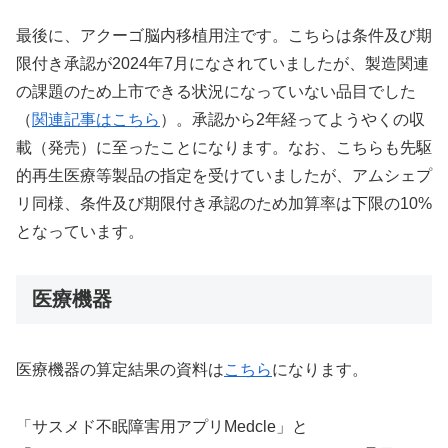
最後に、アクーゴ脳内移植用注です。こちらは条件及び期
限付き承認が2024年7月になされていましたが、製造関連
の課題のため上市できる状況になっていない品目でした
（
関連記事はこちら
）。承認から2年経ってようやくの収
載（発売）に至ったことになります。なお、こちらも先駆
的再生医療等製品の指定を受けていましたが、アムシェプ
リ同様、条件及び期限付き承認のため加算率は下限の10%
となっています。
医療機器
医療機器の算定結果の資料は
こちら
になります。
「サスメド不眠障害用アプリMedcle」と