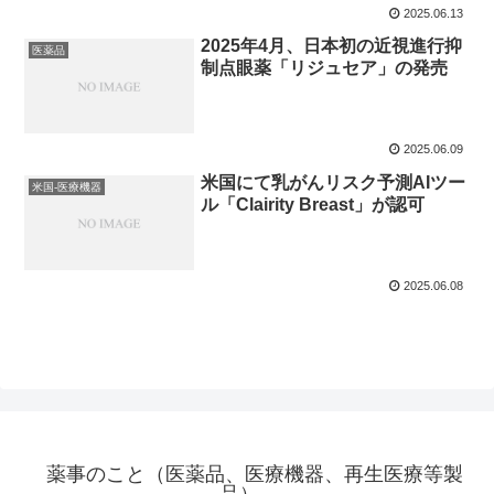
2025.06.13
2025年4月、日本初の近視進行抑
医薬品
制点眼薬「リジュセア」の発売
2025.06.09
米国にて乳がんリスク予測AIツー
米国-医療機器
ル「Clairity Breast」が認可
2025.06.08
薬事のこと（医薬品、医療機器、再生医療等製