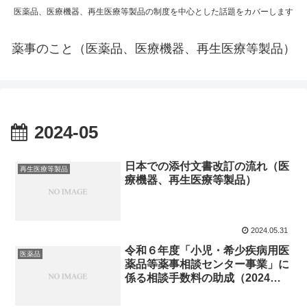
医薬品、医療機器、再生医療等製品の制度を中心とした話題をカバーします
薬事のこと（医薬品、医療機器、再生医療等製品）
2024-05
日本での添付文書改訂の流れ（医
再生医療等製品
療機器、再生医療等製品）
2024.05.31
令和６年度「小児・希少疾病用医
医薬品
薬品等薬事相談センター事業」に
係る相談手数料の助成（2024年7
月から）