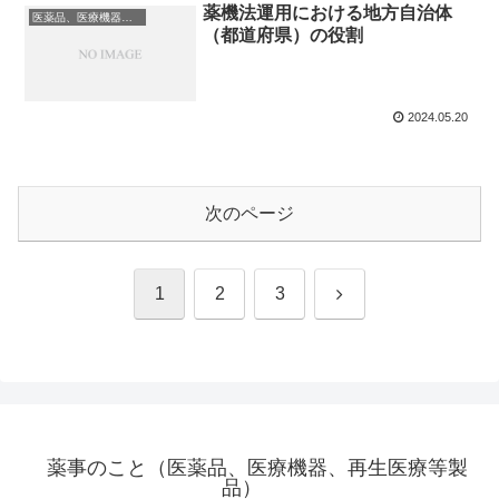
薬機法運用における地方自治体
医薬品、医療機器、再生医療等製品
（都道府県）の役割
2024.05.20
次のページ
次
1
2
3
へ
薬事のこと（医薬品、医療機器、再生医療等製
品）