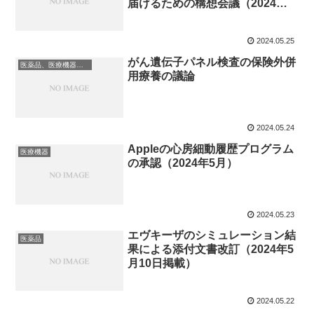
届けるための構想会議（2024年5
月22日）
2024.05.25
がん遺伝子パネル検査の保険外併
医薬品、医療機器、再生医療等製品
用療養の議論
2024.05.24
Appleの心房細動履歴プログラム
医療機器
の承認（2024年5月）
2024.05.23
エヴキーザのシミュレーション結
医薬品
果による添付文書改訂（2024年5
月10日掲載）
2024.05.22