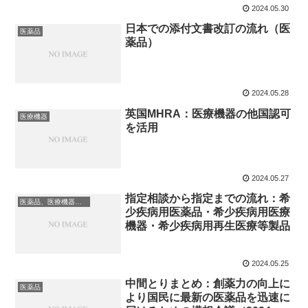
2024.05.30
日本での添付文書改訂の流れ（医
医薬品
薬品）
2024.05.28
英国MHRA：医療機器の他国認可
医療機器
を活用
2024.05.27
指定相談から指定までの流れ：希
医薬品、医療機器、再生医療等製品
少疾病用医薬品・希少疾病用医療
機器・希少疾病用再生医療等製品
2024.05.25
中間とりまとめ：創薬力の向上に
医薬品
より国民に最新の医薬品を迅速に