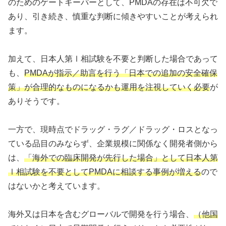
のためのゲートキーパーとして、PMDAの存在は不可欠で
あり、引き続き、慎重な判断に傾きやすいことが考えられ
ます。
加えて、日本人第Ⅰ相試験を不要と判断した場合であって
も、
PMDAが指示／助言を行う「日本での追加の安全確保
策」が合理的なものになるかも運用を注視していく必要
が
ありそうです。
一方で、現時点でドラッグ・ラグ／ドラッグ・ロスとなっ
ている品目のみならず、企業規模に関係なく開発者側から
は、
「海外での臨床開発が先行した場合」として日本人第
Ⅰ相試験を不要としてPMDAに相談する事例が増える
ので
はないかと考えています。
海外又は日本を含むグローバルで開発を行う場合、
（他国