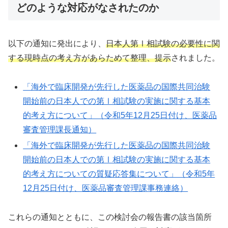
どのような対応がなされたのか
以下の通知に発出により、
日本人第Ⅰ相試験の必要性に関
する現時点の考え方があらためて整理、提示
されました。
「海外で臨床開発が先行した医薬品の国際共同治験
開始前の日本人での第Ⅰ相試験の実施に関する基本
的考え方について」（令和5年12月25日付け、医薬品
審査管理課長通知）
「海外で臨床開発が先行した医薬品の国際共同治験
開始前の日本人での第Ⅰ相試験の実施に関する基本
的考え方についての質疑応答集について」（令和5年
12月25日付け、医薬品審査管理課事務連絡）
これらの通知とともに、この検討会の報告書の該当箇所