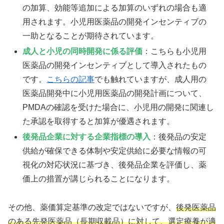
の加算、効能等追加による加算のいずれの場合も適
用されます。小児用医薬品の開発インセンティブの
一助となることが期待されています。
成人と小児の同時開発に係る評価
：こちらも小児用
医薬品の開発インセンティブとして導入されたもの
です。
こちらの記事
でも触れていますが、成人用の
医薬品開発中に小児用医薬品の開発計画について、
PMDAの確認を受けた場合に、小児用の開発に関連し
た承認を取得すると加算が優遇されます。
後発品企業に対する企業指標の導入
：後発品の安定
供給が確保できる体制や安定供給に必要な情報の可
視化の対応状況に基づき、後発品企業を評価し、薬
価上の措置が講じられることになります。
その他、薬価算定基準の改定ではないですが、
後発医薬品
のある先発医薬品（長期収載品）に対して、選定療養が適