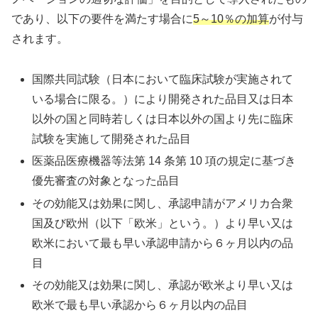
であり、以下の要件を満たす場合に
5～10％の加算
が付与
されます。
国際共同試験（日本において臨床試験が実施されて
いる場合に限る。）により開発された品目又は日本
以外の国と同時若しくは日本以外の国より先に臨床
試験を実施して開発された品目
医薬品医療機器等法第 14 条第 10 項の規定に基づき
優先審査の対象となった品目
その効能又は効果に関し、承認申請がアメリカ合衆
国及び欧州（以下「欧米」という。）より早い又は
欧米において最も早い承認申請から６ヶ月以内の品
目
その効能又は効果に関し、承認が欧米より早い又は
欧米で最も早い承認から６ヶ月以内の品目