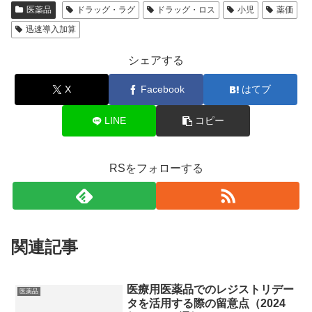
医薬品
ドラッグ・ラグ
ドラッグ・ロス
小児
薬価
迅速導入加算
シェアする
X
Facebook
はてブ
LINE
コピー
RSをフォローする
関連記事
医療用医薬品でのレジストリデー
医薬品
タを活用する際の留意点（2024