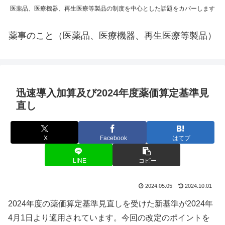
医薬品、医療機器、再生医療等製品の制度を中心とした話題をカバーします
薬事のこと（医薬品、医療機器、再生医療等製品）
迅速導入加算及び2024年度薬価算定基準見
直し
X
Facebook
はてブ
LINE
コピー
2024.05.05
2024.10.01
2024年度の薬価算定基準見直しを受けた新基準が2024年
4月1日より適用されています。今回の改定のポイントを