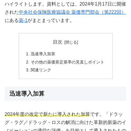
ハイライトします。資料としては、2024年1月17日に開催
された
中央社会保険医療協議会 薬価専門部会（第222回）
にある
薬-1
がまとまっています。
目次
迅速導入加算
その他の薬価算定基準の見直しポイント
関連リンク
迅速導入加算
2024年度の改定で新たに導入された加算
です。「ドラッ
グ・ラグ／ドラッグ・ロスの解消に向けた革新的新薬のイ
ノベーションの適切な評価」を目的として導入されたもの