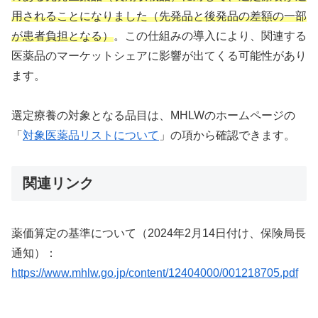
用されることになりました（先発品と後発品の差額の一部
が患者負担となる）
。この仕組みの導入により、関連する
医薬品のマーケットシェアに影響が出てくる可能性があり
ます。
選定療養の対象となる品目は、MHLWのホームページの
「
対象医薬品リストについて
」の項から確認できます。
関連リンク
薬価算定の基準について（2024年2月14日付け、保険局長
通知）：
https://www.mhlw.go.jp/content/12404000/001218705.pdf