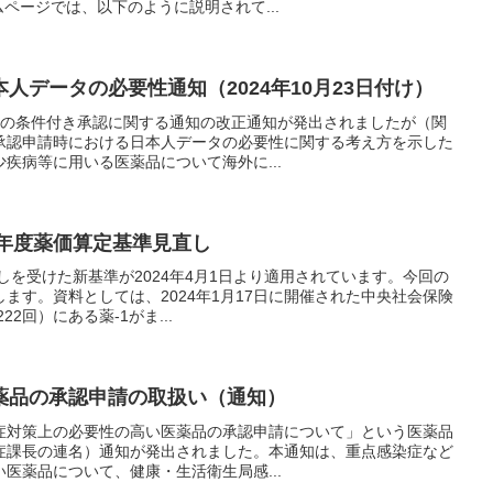
ムページでは、以下のように説明されて...
人データの必要性通知（2024年10月23日付け）
医薬品の条件付き承認に関する通知の改正通知が発出されましたが（関
承認申請時における日本人データの必要性に関する考え方を示した
疾病等に用いる医薬品について海外に...
4年度薬価算定基準見直し
直しを受けた新基準が2024年4月1日より適用されています。今回の
ます。資料としては、2024年1月17日に開催された中央社会保険
2回）にある薬-1がま...
薬品の承認申請の取扱い（通知）
感染症対策上の必要性の高い医薬品の承認申請について」という医薬品
症課長の連名）通知が発出されました。本通知は、重点感染症など
医薬品について、健康・生活衛生局感...