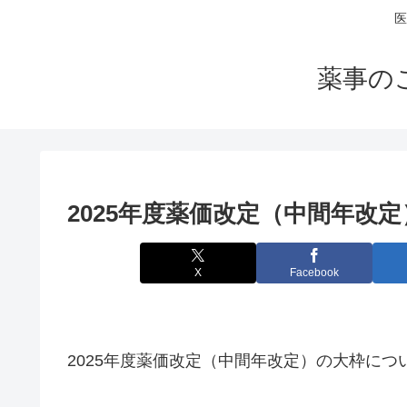
医
薬事の
2025年度薬価改定（中間年改
X
Facebook
2025年度薬価改定（中間年改定）の大枠につ