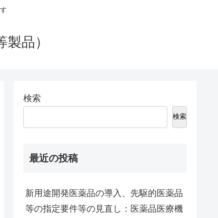
す
等製品）
検索
検索
最近の投稿
新用途開発医薬品の導入、先駆的医薬品
等の指定要件等の見直し：医薬品医療機