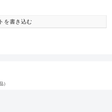
トを書き込む
品）