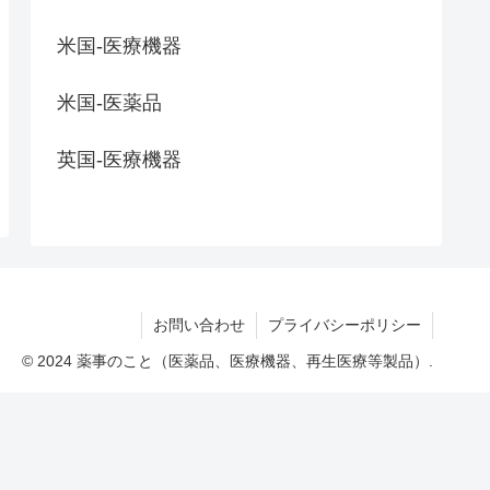
米国-医療機器
米国-医薬品
英国-医療機器
お問い合わせ
プライバシーポリシー
© 2024 薬事のこと（医薬品、医療機器、再生医療等製品）.