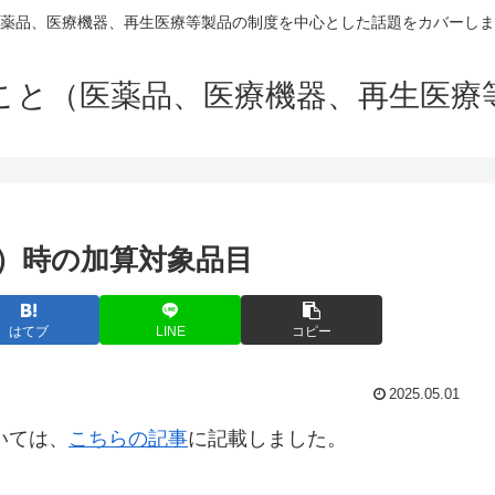
薬品、医療機器、再生医療等製品の制度を中心とした話題をカバーしま
こと（医薬品、医療機器、再生医療
定）時の加算対象品目
はてブ
LINE
コピー
2025.05.01
いては、
こちらの記事
に記載しました。