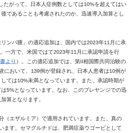
た。したがって、日本人症例数としては10%を超えてはい
り後であることも考慮されたのか、迅速導入加算とし
ンパ腫」の適応追加は、国内では2023年11月に承
。一方で、米国ではて2023年11月に承認申請を行
書より
）。この適応追加では、第II相国際共同治験の
験において、139例が登録され、日本人患者は10例が
しては10%未満となっています。また、承認時期が
は5%となっています。なお、このブレヤンジでの迅
入加算となります。
成分（エザルミア）で適用されています。また、真の
ています。セマグルチドは、肥満症薬ウゴービとして