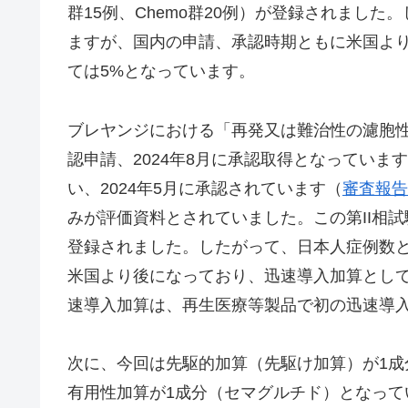
群15例、Chemo群20例）が登録されまし
ますが、国内の申請、承認時期ともに米国よ
ては5%となっています。
ブレヤンジにおける「再発又は難治性の濾胞性リ
認申請、2024年8月に承認取得となっています
い、2024年5月に承認されています（
審査報告
みが評価資料とされていました。この第II相試
登録されました。したがって、日本人症例数と
米国より後になっており、迅速導入加算として
速導入加算は、再生医療等製品で初の迅速導
次に、今回は先駆的加算（先駆け加算）が1
有用性加算が1成分（セマグルチド）となっ