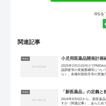
RS
関連記事
小児用医薬品開発計画確
医薬品
2025年2月21日付けでP
認調査等の実施要綱等につい
ら）。各種対面助言等の実施方
「新医薬品」の定義と
医薬品
2024年9月6日から、新医
すが（関連記事）、あらため