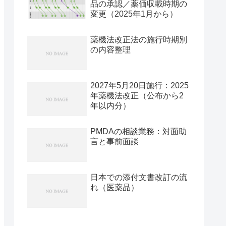
品の承認／薬価収載時期の
変更（2025年1月から）
薬機法改正法の施行時期別
の内容整理
2027年5月20日施行：2025
年薬機法改正（公布から2
年以内分）
PMDAの相談業務：対面助
言と事前面談
日本での添付文書改訂の流
れ（医薬品）