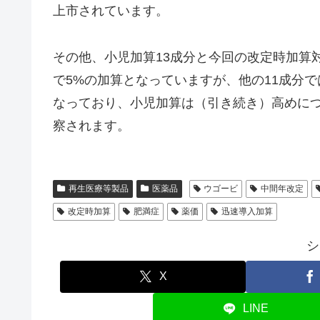
上市されています。
その他、小児加算13成分と今回の改定時加算
で5%の加算となっていますが、他の11成分で
なっており、小児加算は（引き続き）高めに
察されます。
再生医療等製品
医薬品
ウゴービ
中間年改定
改定時加算
肥満症
薬価
迅速導入加算
シ
X
LINE