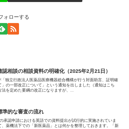
をフォローする
認相談の相談資料の明確化（2025年2月21日）
MDAが「独立行政法人医薬品医療機器総合機構が行う対面助言、証明確
て」の一部改正について」という通知を出しました（通知はこち
法を定めた要綱の改正になりますが、...
標準的な審査の流れ
薬品の承認申請における英語での資料提出が試行的に実施されていま
て、薬機法下での「新医薬品」とは何かを整理しておきます。「新