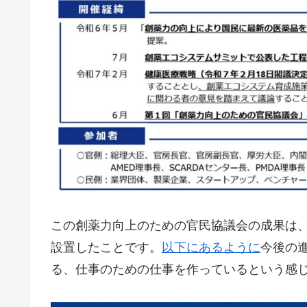
この創薬力向上のための官民協議会の成果は
設置したことです。
以下にあるように
今後の
る、仕事のための仕事を作っているという感