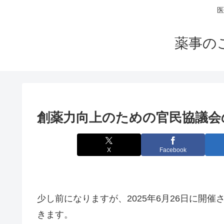
医
薬事の
創薬力向上のための官民協議会の開
X
Facebook
少し前になりますが、2025年6月26日に開
きます。