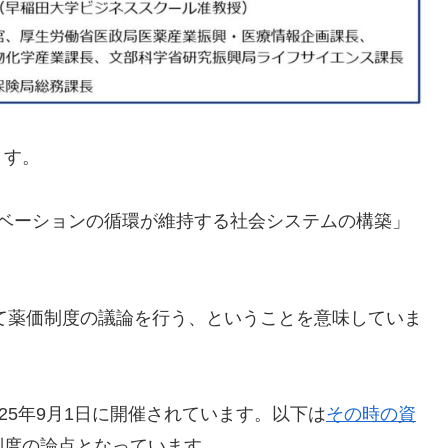
ます。
ノベーションの循環が維持する社会システムの構築」
けて薬価制度の議論を行う、ということを意味していま
25年9月1日に開催されています。以下は
その時の資
制度の論点となっています。