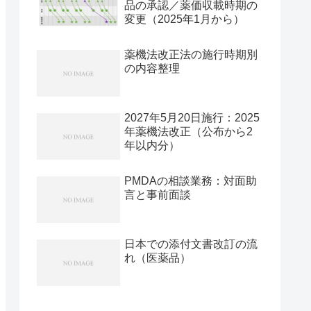
品の承認／薬価収載時期の
変更（2025年1月から）
薬機法改正法の施行時期別
の内容整理
2027年5月20日施行：2025
年薬機法改正（公布から2
年以内分）
PMDAの相談業務：対面助
言と事前面談
日本での添付文書改訂の流
れ（医薬品）