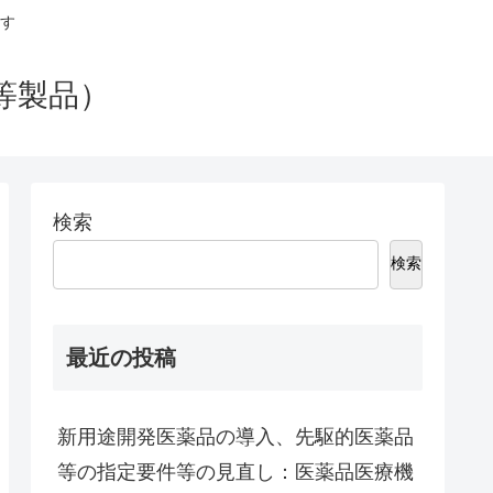
す
等製品）
検索
検索
最近の投稿
新用途開発医薬品の導入、先駆的医薬品
等の指定要件等の見直し：医薬品医療機