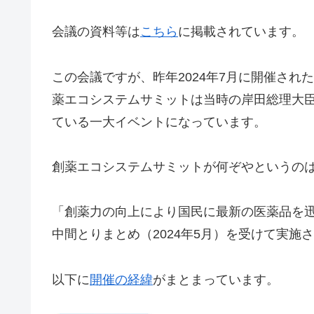
会議の資料等は
こちら
に掲載されています。
この会議ですが、昨年2024年7月に開催され
薬エコシステムサミットは当時の岸田総理大
ている一大イベントになっています。
創薬エコシステムサミットが何ぞやというの
「創薬力の向上により国民に最新の医薬品を
中間とりまとめ（2024年5月）を受けて実
以下に
開催の経緯
がまとまっています。