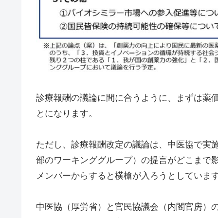
診療報酬の議論に間に合うように、まずは薬
とになります。
ただし、診療報酬改定の議論は、中医協で実
部のワーキンググループ）の提言がどこまで
メンバーからすると横槍が入ろうとしていま
中医協（厚労省）と官民協議会（内閣官房）