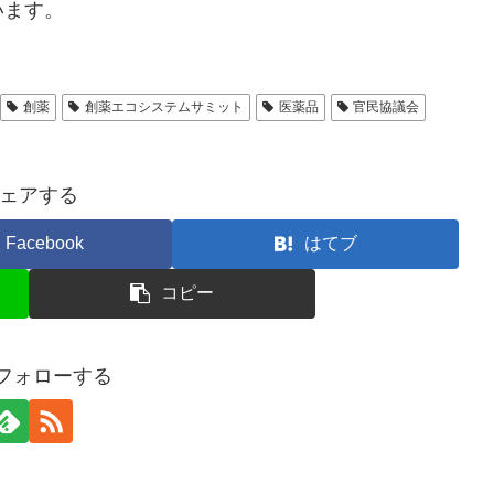
います。
創薬
創薬エコシステムサミット
医薬品
官民協議会
ェアする
Facebook
はてブ
コピー
をフォローする