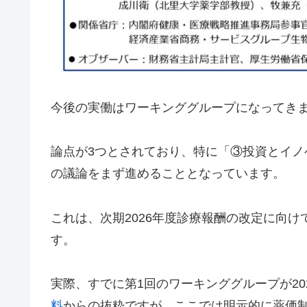
今後の実働はワーキンググループになってき
論点が3つとされており、特に「③投資とイ
の議論をまず進めることとなっています。
これは、次期2026年度診療報酬の改定に向
す。
実際、すでに第1回のワーキンググループが20
料
からの抜粋ですが、ここでは明示的に薬価