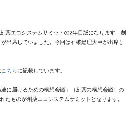
た創薬エコシステムサミットの2年目版になります。創
臣が出席していました。今回は石破総理大臣が出席し
は
こちら
に記載しています。
迅速に届けるための構想会議」（創薬力構想会議）の
施されたものが創薬エコシステムサミットとなります。