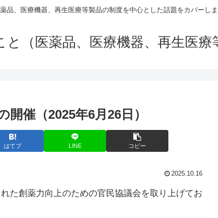
薬品、医療機器、再生医療等製品の制度を中心とした話題をカバーしま
こと（医薬品、医療機器、再生医療
催（2025年6月26日）
はてブ
LINE
コピー
2025.10.16
催された創薬力向上のための官民協議会を取り上げてお