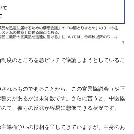
価制度のところを急ピッチで議論しようとしているこ
施されるものであることから、この官民協議会（や下
影響力があるかは未知数です。さらに言うと、中医協
すので、彼らの反発が容易に想像できる状況です。
の主導権争いの様相を呈してきていますが、中身のあ