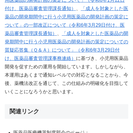
用医薬品の開発計画の策定について」（令和6年1月12日
付け、医薬品審査管理課長通知）
、
「成人を対象とした医
薬品の開発期間中に行う小児用医薬品の開発計画の策定に
ついて」の一部改正について（令和6年3月29日付け、医
薬品審査管理課長通知）
、
「成人を対象とした医薬品の開
発期間中に行う小児用医薬品の開発計画の策定についての
質疑応答集（Ｑ＆Ａ）について」（令和6年3月29日付
け、医薬品審査管理課事務連絡）
に基づき、小児用医薬品
開発を促すための運用を開始しています。しかしながら、
本運用はあくまで通知レベルでの対応となることから、今
後、薬機法改正を通じて、この仕組みの明確化を目指して
いくことになろうかと思います。
関連リンク
医薬品医療機器制度部会のページ：