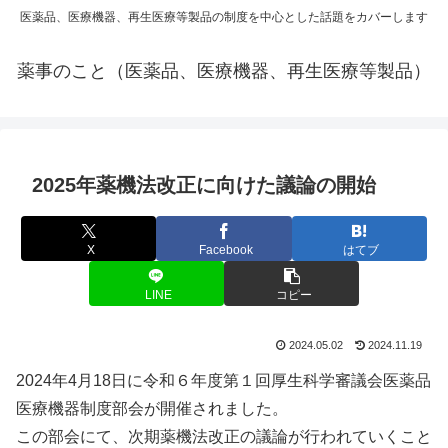
医薬品、医療機器、再生医療等製品の制度を中心とした話題をカバーします
薬事のこと（医薬品、医療機器、再生医療等製品）
2025年薬機法改正に向けた議論の開始
X
Facebook
はてブ
LINE
コピー
2024.05.02
2024.11.19
2024年4月18日に令和６年度第１回厚生科学審議会医薬品
医療機器制度部会が開催されました。
この部会にて、次期薬機法改正の議論が行われていくこと