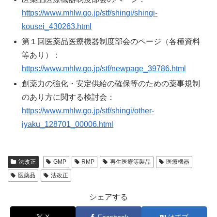
https://www.mhlw.go.jp/stf/shingi/shingi-
kousei_430263.html
第１回医薬品医療機器制度部会のページ（各種資料
等あり）：
https://www.mhlw.go.jp/stf/newpage_39786.html
創薬力の強化・安定供給の確保等のための薬事規制
のあり方に関する検討会：
https://www.mhlw.go.jp/stf/shingi/other-
iyaku_128701_00006.html
法改正
GMP
RMP
再生医療等製品
医療機器
医薬品
法改正
シェアする