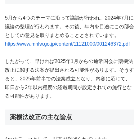
5月から4つのテーマに沿って議論が行われ、2024年7月に
議論の整理が行われます。その後、年内を目途にこの部会
としての意見を取りまとめることとされています。
https://www.mhlw.go.jp/content/11121000/001246372.pdf
したがって、早ければ2025年1月からの通常国会に薬機法
改正に関する法案が提出される可能性があります。そうす
ると、2025年前半での法案成立となり、内容に応じて、
即日から2年以内程度の経過期間が設定されての施行とな
る可能性があります。
薬機法改正の主な論点