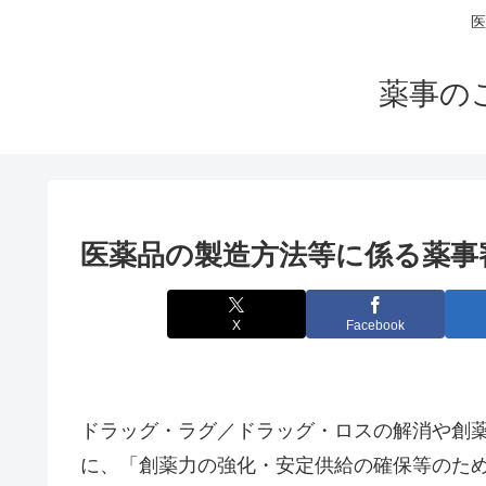
医
薬事の
医薬品の製造方法等に係る薬事
X
Facebook
ドラッグ・ラグ／ドラッグ・ロスの解消や創
に、「創薬力の強化・安定供給の確保等のため