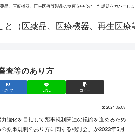
薬品、医療機器、再生医療等製品の制度を中心とした話題をカバーしま
こと（医薬品、医療機器、再生医療
審査等のあり方
はてブ
LINE
コピー
2024.05.09
薬力強化を目指して薬事規制関連の議論を進めるため
の薬事規制のあり方に関する検討会」が2023年5月