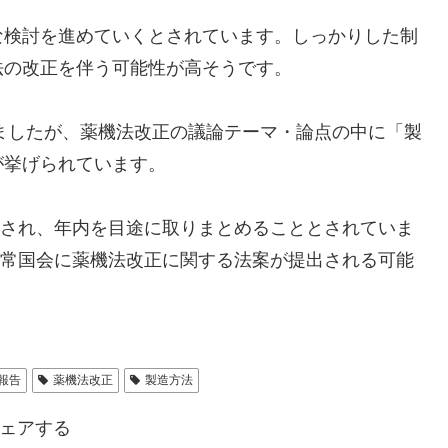
な検討を進めていくとされています。しっかりした制
法の改正を伴う可能性が高そうです。
ましたが、薬機法改正の議論テーマ・論点の中に「製
が挙げられています。
整理され、年内を目途に取りまとめることとされていま
の通常国会に薬機法改正に関する法案が提出される可能
報告
薬機法改正
製造方法
ェアする