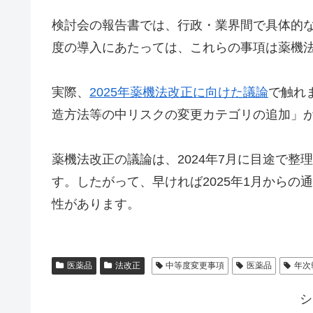
検討会の報告書では、行政・業界間で具体的
度の導入にあたっては、これらの事項は薬機
実際、
2025年薬機法改正に向けた議論
で触れ
造方法等の中リスクの変更カテゴリの追加」
薬機法改正の議論は、2024年7月に目途で
す。したがって、早ければ2025年1月から
性があります。
医薬品
法改正
中等度変更事項
医薬品
年次
シ