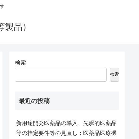
す
等製品）
検索
検索
最近の投稿
新用途開発医薬品の導入、先駆的医薬品
等の指定要件等の見直し：医薬品医療機