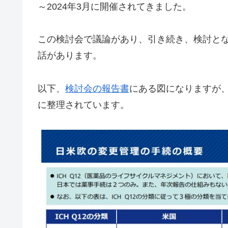
～2024年3月に開催されてきました。
この検討会で議論があり、引き続き、検討と
話があります。
以下、
検討会の報告書
にある図になりますが
に整理されています。