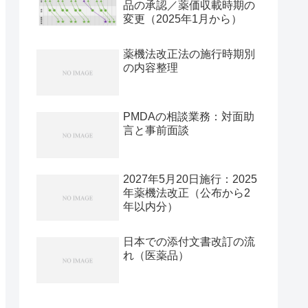
品の承認／薬価収載時期の
変更（2025年1月から）
薬機法改正法の施行時期別
の内容整理
PMDAの相談業務：対面助
言と事前面談
2027年5月20日施行：2025
年薬機法改正（公布から2
年以内分）
日本での添付文書改訂の流
れ（医薬品）