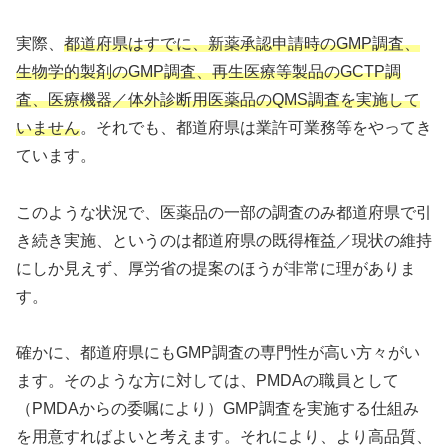
実際、
都道府県はすでに、新薬承認申請時のGMP調査、
生物学的製剤のGMP調査、再生医療等製品のGCTP調
査、医療機器／体外診断用医薬品のQMS調査を実施して
いません
。それでも、都道府県は業許可業務等をやってき
ています。
このような状況で、医薬品の一部の調査のみ都道府県で引
き続き実施、というのは都道府県の既得権益／現状の維持
にしか見えず、厚労省の提案のほうが非常に理がありま
す。
確かに、都道府県にもGMP調査の専門性が高い方々がい
ます。そのような方に対しては、PMDAの職員として
（PMDAからの委嘱により）GMP調査を実施する仕組み
を用意すればよいと考えます。それにより、より高品質、