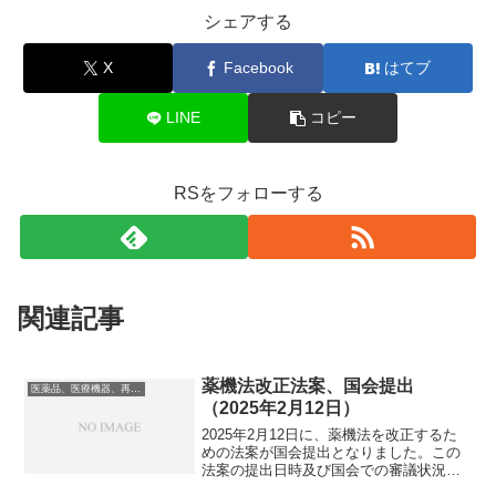
シェアする
X
Facebook
はてブ
LINE
コピー
RSをフォローする
関連記事
薬機法改正法案、国会提出
医薬品、医療機器、再生医療等製品
（2025年2月12日）
2025年2月12日に、薬機法を改正するた
めの法案が国会提出となりました。この
法案の提出日時及び国会での審議状況
は、衆議院のホームページから確認可能