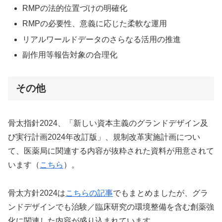
RMPの法的位置づけの明確化
RMPの必要性、意義に応じた柔軟な運用
リアルワールドデータのさらなる活用の推進
副作用等報告対象の合理化
その他
骨太指針2024、「新しい資本主義のグランドデザイン及
び実行計画2024年改訂版」、規制改革実施計画につい
て、医薬局に関連する内容が抜粋された資料が用意されて
います（
こちら
）。
骨太方針2024は
こちらの記事
でもまとめましたが、グラ
ンドデザインでも治験／臨床研究の環境整備を含む創薬強
化に関連した内容が盛り込まれています。