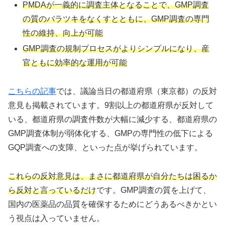
PMDAが一義的に調査主体となることで、GMP調査
の質のバラツキをなくすとともに、GMP調査の専門
性の維持、向上が可能
GMP調査の規制プロセスがよりシンプルになり、産
官ともに効率的な運用が可能
こちらの記事
では、議論当日の都道府県（東京都）の反対
意見も掲載されています。9割以上の都道府県が反対して
いる、都道府県の調査件数が大幅に減少する、都道府県の
GMP調査体制が弱体化する、GMPの専門性の低下による
GQP調査への支障、といった点が挙げられています。
これらの反対意見は、まさに都道府県が自分たちは困るか
ら反対と言っているだけ
です。GMP調査の質を上げて、
国内の医薬品の品質を確保するためにどうあるべきかとい
う視点は入っていません。