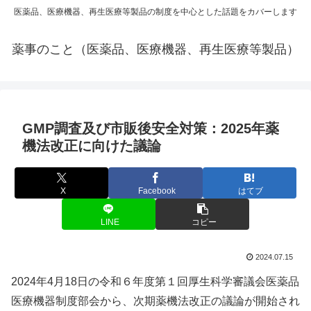
医薬品、医療機器、再生医療等製品の制度を中心とした話題をカバーします
薬事のこと（医薬品、医療機器、再生医療等製品）
GMP調査及び市販後安全対策：2025年薬
機法改正に向けた議論
X
Facebook
はてブ
LINE
コピー
2024.07.15
2024年4月18日の令和６年度第１回厚生科学審議会医薬品
医療機器制度部会から、次期薬機法改正の議論が開始され