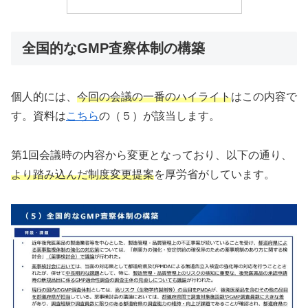
全国的なGMP査察体制の構築
個人的には、
今回の会議の一番のハイライト
はこの内容で
す。資料は
こちら
の（５）が該当します。
第1回会議時の内容から変更となっており、以下の通り、
より踏み込んだ制度変更提案
を厚労省がしています。