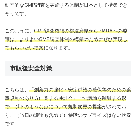
効率的なGMP調査を実施する体制が日本として構築でき
そうです。
このように、
GMP調査権限の都道府県からPMDAへの委
譲は、よりよいGMP調査体制の構築のためにぜひ実現し
てもらいたい提案
になります。
市販後安全対策
こちらは、
「創薬力の強化・安定供給の確保等のための薬
事規制のあり方に関する検討会」での議論を踏襲する形
で、以下のような点について規制変更の提案
がされてお
り、（当日の議論も含めて）特段のサプライズはない状況
です。