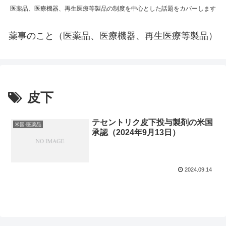
医薬品、医療機器、再生医療等製品の制度を中心とした話題をカバーします
薬事のこと（医薬品、医療機器、再生医療等製品）
皮下
テセントリク皮下投与製剤の米国
米国-医薬品
承認（2024年9月13日）
2024.09.14