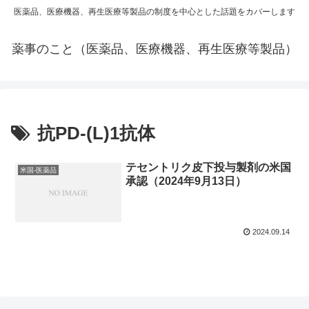
医薬品、医療機器、再生医療等製品の制度を中心とした話題をカバーします
薬事のこと（医薬品、医療機器、再生医療等製品）
抗PD-(L)1抗体
テセントリク皮下投与製剤の米国
米国-医薬品
承認（2024年9月13日）
2024.09.14